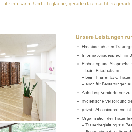
cht sein kann. Und ich glaube, gerade das macht es gerade
Unsere Leistungen ru
Hausbesuch zum Trauerg
Informationsgespräch im Be
Einholung und Absprache sä
– beim Friedhofsamt
– beim Pfarrer bzw. Traue
– auch für Bestattungen au
Abholung Verstorbener zu 
hygienische Versorgung d
private Abschiednahme ist
Organisation der Trauerfei
– Trauerbegleitung zur Bes
– Besprechen der gärtneri