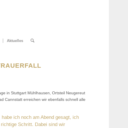
Aktuelles
TRAUERFALL
age in Stuttgart Mühlhausen, Ortsteil Neugereut
 Cannstatt erreichen wir ebenfalls schnell alle
, habe ich noch am Abend gesagt, ich
ichtige Schritt. Dabei sind wir