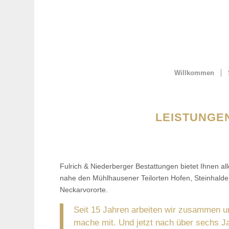
Willkommen
LEISTUNGE
Fulrich & Niederberger Bestattungen bietet Ihnen al
nahe den Mühlhausener Teilorten Hofen, Steinhaldenf
Neckarvororte.
Seit 15 Jahren arbeiten wir zusammen un
mache mit. Und jetzt nach über sechs Jah