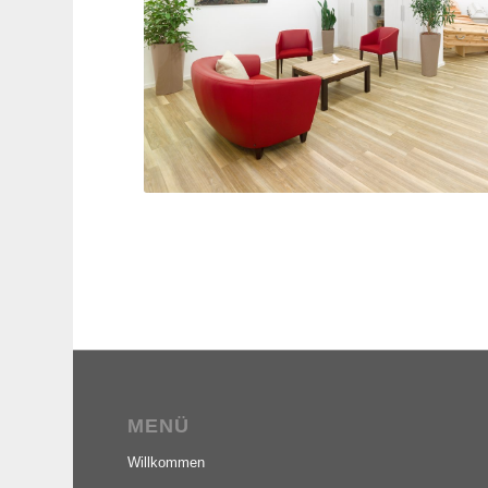
MENÜ
Willkommen