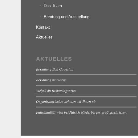
Das Team
Beratung und Ausstellung
Kontakt
Aktuelles
AKTUELLES
Bestattung Bad Cannstatt
Bestattungsvorsorge
Vielfalt an Bestattungsarten
Organisatorisches nehmen wir Ihnen ab
Individualität wird bei Fulrich-Niederberger groß geschrieben