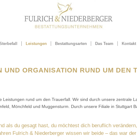
Sterbefall
Leistungen
Bestattungsarten
Das Team
Kontakt
N UND ORGANISATION RUND UM DEN 
le Leistungen rund um den Trauerfall. Wir sind durch unsere zentrale L
eld, Mönchfeld und Muggensturm. Durch unsere Filiale in Stuttgart Bad
d als du gesagt hast, du möchtest dich beruflich verändern
ren Fulrich & Niederberger wissen wir beide – das war der r