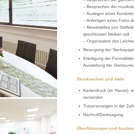
– Besprechen der musikal
– Auslegen eines Kondole
– Anfertigen eines Fotos 
– Bereitstellen von Staffele
geschlossen bleiben soll
– Organisation des Leich
Besorgung der Sterbepapi
Erledigung der Formalität
Ausstellung der Sterbeurk
Drucksachen und mehr
Kartendruck (im Hause), ei
versenden
Traueranzeigen in der Zei
Nachruf/Danksagung
Überführungen und Auslan