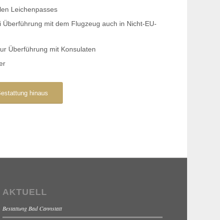
alen Leichenpasses
i Überführung mit dem Flugzeug auch in Nicht-EU-
zur Überführung mit Konsulaten
er
estattung hinaus
AKTUELL
Bestattung Bad Cannstatt