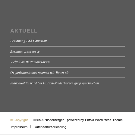
AKTUELL
Bestattung Bad Cannstatt
Bestattungsvorsorge
Vielfalt an Bestattungsarten
Organisatorisches nehmen wir Ihnen ab
Individualität wird bei Fulrich-Niederberger groß geschrieben
© Copyright -
Fulrich & Niederberger
-
powered by Enfold WordPress Theme
Impressum
Datenschutzerklärung