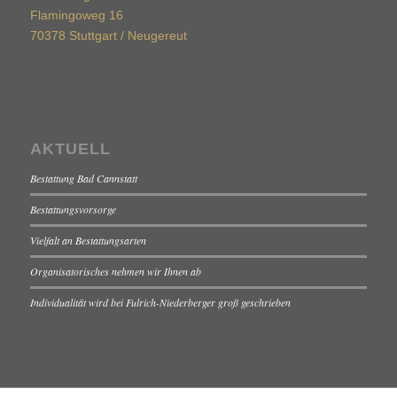
Flamingoweg 16
70378 Stuttgart / Neugereut
AKTUELL
Bestattung Bad Cannstatt
Bestattungsvorsorge
Vielfalt an Bestattungsarten
Organisatorisches nehmen wir Ihnen ab
Individualität wird bei Fulrich-Niederberger groß geschrieben