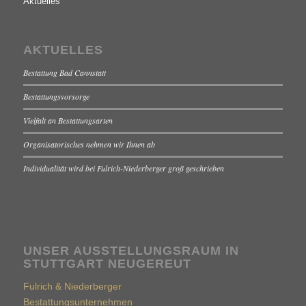
Aktuelles
AKTUELLES
Bestattung Bad Cannstatt
Bestattungsvorsorge
Vielfalt an Bestattungsarten
Organisatorisches nehmen wir Ihnen ab
Individualität wird bei Fulrich-Niederberger groß geschrieben
UNSER AUSSTELLUNGSRAUM IN
STUTTGART NEUGEREUT
Fulrich & Niederberger
Bestattungsunternehmen