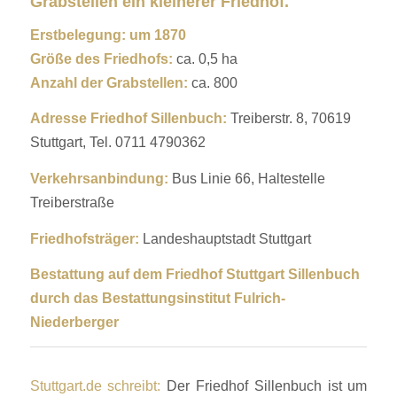
Grabstellen ein kleinerer Friedhof.
Erstbelegung: um 1870
Größe des Friedhofs:
ca. 0,5 ha
Anzahl der Grabstellen:
ca. 800
Adresse Friedhof Sillenbuch:
Treiberstr. 8, 70619
Stuttgart, Tel. 0711 4790362
Verkehrsanbindung:
Bus Linie 66, Haltestelle
Treiberstraße
Friedhofsträger:
Landeshauptstadt Stuttgart
Bestattung auf dem Friedhof Stuttgart Sillenbuch
durch das Bestattungsinstitut Fulrich-
Niederberger
Stuttgart.de schreibt:
Der Friedhof Sillenbuch ist um