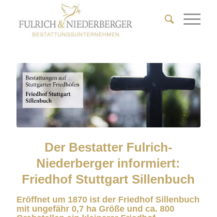
Der Bestatter Fulrich-
Niederberger informiert:
Friedhof Stuttgart Sillenbuch
Eröffnet um 1870 ist der Friedhof Sillenbuch
mit ungefähr 0,7 ha Größe und ca. 800