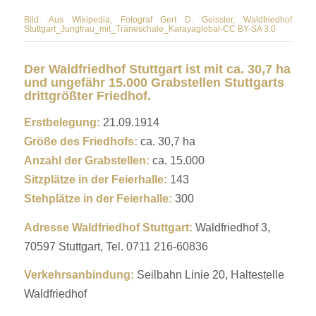
Bild: Aus Wikipedia, Fotograf
Gert D. Geissler
, Waldfriedhof
Stuttgart_Jungfrau_mit_Träneschale_Karayaglobal-CC BY-SA 3.0
Der Waldfriedhof Stuttgart ist mit ca. 30,7 ha
und ungefähr 15.000 Grabstellen Stuttgarts
drittgrößter Friedhof.
Erstbelegung:
21.09.1914
Größe des Friedhofs:
ca. 30,7 ha
Anzahl der Grabstellen:
ca. 15.000
Sitzplätze in der Feierhalle:
143
Stehplätze in der Feierhalle:
300
Adresse Waldfriedhof Stuttgart:
Waldfriedhof 3,
70597 Stuttgart, Tel. 0711 216-60836
Verkehrsanbindung:
Seilbahn Linie 20, Haltestelle
Waldfriedhof