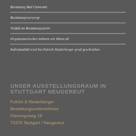
Bestattung Bad Cannstatt
Bestattungsvorsorge
Vielfalt an Bestattungsarten
Organisatorisches nehmen wir Ihnen ab
Individualität wird bei Fulrich-Niederberger groß geschrieben
UNSER AUSSTELLUNGSRAUM IN
STUTTGART NEUGEREUT
Fulrich & Niederberger
Bestattungsunternehmen
Flamingoweg 16
70378 Stuttgart / Neugereut