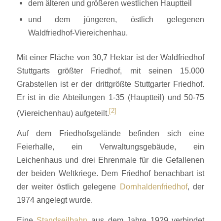
dem älteren und größeren westlichen Hauptteil
und dem jüngeren, östlich gelegenen
Waldfriedhof-Viereichenhau.
Mit einer Fläche von 30,7 Hektar ist der Waldfriedhof
Stuttgarts größter Friedhof, mit seinen 15.000
Grabstellen ist er der drittgrößte Stuttgarter Friedhof.
Er ist in die Abteilungen 1-35 (Hauptteil) und 50-75
[2]
(Viereichenhau) aufgeteilt.
Auf dem Friedhofsgelände befinden sich eine
Feierhalle, ein Verwaltungsgebäude, ein
Leichenhaus und drei Ehrenmale für die Gefallenen
der beiden Weltkriege. Dem Friedhof benachbart ist
der weiter östlich gelegene
Dornhaldenfriedhof
, der
1974 angelegt wurde.
Eine
Standseilbahn
aus dem Jahre 1929 verbindet