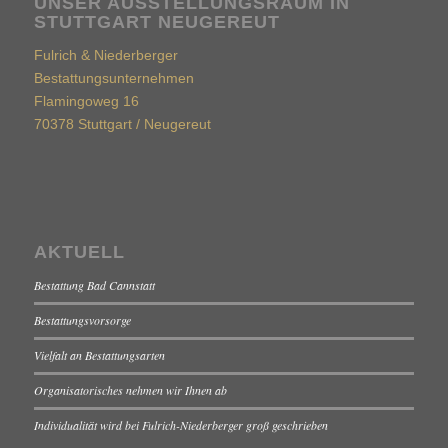
UNSER AUSSTELLUNGSRAUM IN
STUTTGART NEUGEREUT
Fulrich & Niederberger
Bestattungsunternehmen
Flamingoweg 16
70378 Stuttgart / Neugereut
AKTUELL
Bestattung Bad Cannstatt
Bestattungsvorsorge
Vielfalt an Bestattungsarten
Organisatorisches nehmen wir Ihnen ab
Individualität wird bei Fulrich-Niederberger groß geschrieben