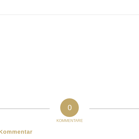
…
0
KOMMENTARE
n Kommentar