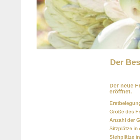
Der Bes
Der neue F
eröffnet.
Erstbelegun
Größe des F
Anzahl der G
Sitzplätze in
Stehplätze in