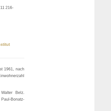
711 216-
stitut
st 1961, nach
 Einwohnerzahl
Walter Belz.
 Paul-Bonatz-