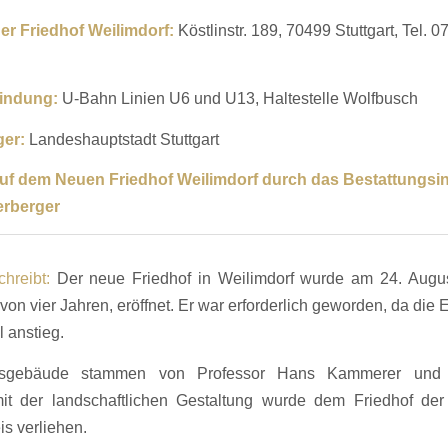
r Friedhof Weilimdorf:
Köstlinstr. 189, 70499 Stuttgart, Tel. 0
indung:
U-Bahn Linien U6 und U13, Haltestelle Wolfbusch
ger:
Landeshauptstadt Stuttgart
auf dem Neuen Friedhof Weilimdorf
durch das Bestattungsin
erberger
schreibt:
Der neue Friedhof in Weilimdorf wurde am 24. Augu
 von vier Jahren, eröffnet. Er war erforderlich geworden, da die
l anstieg.
fsgebäude stammen von Professor Hans Kammerer und 
 der landschaftlichen Gestaltung wurde dem Friedhof der
is verliehen.