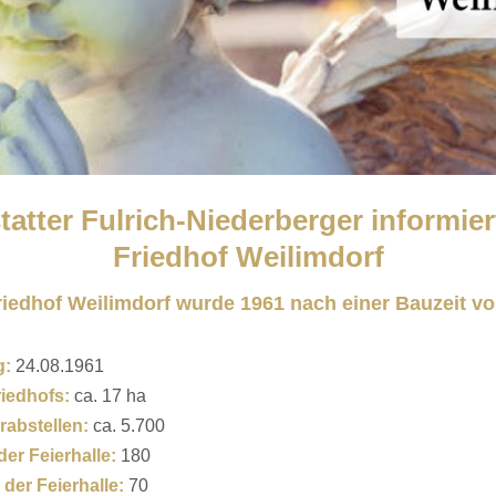
tatter Fulrich-Niederberger informier
Friedhof Weilimdorf
riedhof Weilimdorf wurde 1961 nach einer Bauzeit vo
g:
24.08.1961
riedhofs:
ca. 17 ha
rabstellen:
ca. 5.700
 der Feierhalle:
180
 der Feierhalle:
70