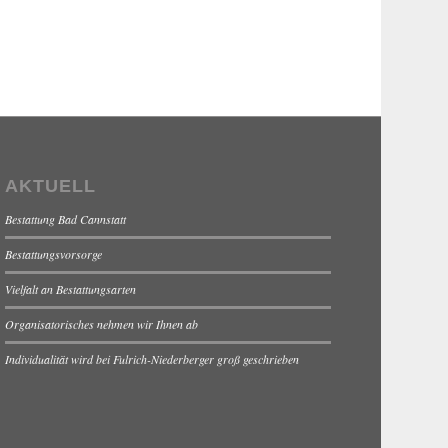
AKTUELL
Bestattung Bad Cannstatt
Bestattungsvorsorge
Vielfalt an Bestattungsarten
Organisatorisches nehmen wir Ihnen ab
Individualität wird bei Fulrich-Niederberger groß geschrieben